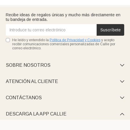
Recibe ideas de regalos únicas y mucho más directamente en
tu bandeja de entrada.
Suscríbete
He leído y entendido la
Política de Privacidad y Cookies
y acepto
recibir comunicaciones comerciales personalizadas de Callie por
correo electrónico.
SOBRE NOSOTROS

ATENCIÓN AL CLIENTE

CONTÁCTANOS

DESCARGA LA APP CALLIE
