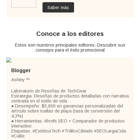
Saber más
Conoce a los editores
Estos son nuestros principales editores. Descubre sus
consejos para el éxito promocional
Blogger
Ashley **
Laboratorio de Reseñas de TechGear
Estrategia: Reseñas de productos detalladas con narrativa
centrada en el estilo de vida
● Desempeño: $5,800 en ganancias personalizadas del
artículo sobre toallas de playa (tasa de conversión del
4,3%)
● Herramientas: Ahrefs SEO + Comparador de productos
interactivo
Etiquetas: #EstéticaTech #TráficoCiblado #SEOLargaCola
#Callie