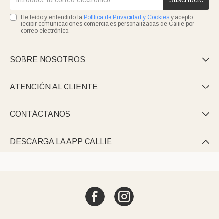
Suscríbete
He leído y entendido la
Política de Privacidad y Cookies
y acepto
recibir comunicaciones comerciales personalizadas de Callie por
correo electrónico.
SOBRE NOSOTROS

ATENCIÓN AL CLIENTE

CONTÁCTANOS

DESCARGA LA APP CALLIE
