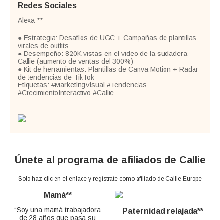
Redes Sociales
Alexa **
● Estrategia: Desafíos de UGC + Campañas de plantillas
virales de outfits
● Desempeño: 820K vistas en el video de la sudadera
Callie (aumento de ventas del 300%)
● Kit de herramientas: Plantillas de Canva Motion + Radar
de tendencias de TikTok
Etiquetas: #MarketingVisual #Tendencias
#CrecimientoInteractivo #Callie
Únete al programa de afiliados de Callie
Solo haz clic en el enlace y regístrate como afiliado de Callie Europe
Mamá**
“Soy una mamá trabajadora
Paternidad relajada**
de 28 años que pasa su