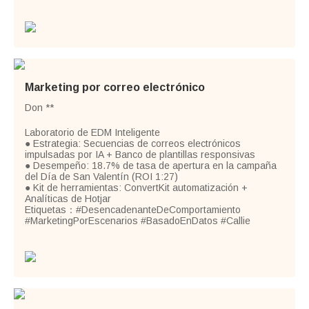
Marketing por correo electrónico
Don **
Laboratorio de EDM Inteligente
● Estrategia: Secuencias de correos electrónicos
impulsadas por IA + Banco de plantillas responsivas
● Desempeño: 18.7% de tasa de apertura en la campaña
del Día de San Valentín (ROI 1:27)
● Kit de herramientas: ConvertKit automatización +
Analíticas de Hotjar
Etiquetas：#DesencadenanteDeComportamiento
#MarketingPorEscenarios #BasadoEnDatos #Callie