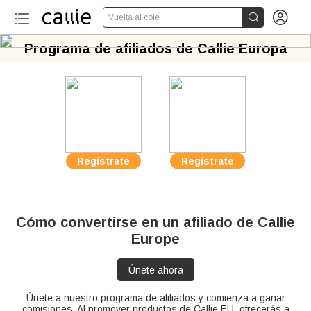


Vuelta al cole
Programa de afiliados de Callie Europa
Regístrate
Regístrate
Cómo convertirse en un afiliado de Callie
Europe
Únete ahora
Únete a nuestro programa de afiliados y comienza a ganar
comisiones. Al promover productos de Callie EU, ofrecerás a