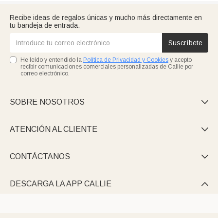
Recibe ideas de regalos únicas y mucho más directamente en
tu bandeja de entrada.
Suscríbete
He leído y entendido la
Política de Privacidad y Cookies
y acepto
recibir comunicaciones comerciales personalizadas de Callie por
correo electrónico.
SOBRE NOSOTROS

ATENCIÓN AL CLIENTE

CONTÁCTANOS

DESCARGA LA APP CALLIE
