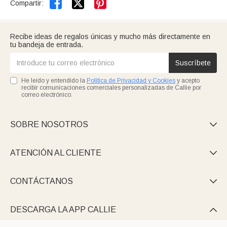


Compartir:
Recibe ideas de regalos únicas y mucho más directamente en
tu bandeja de entrada.
Suscríbete
He leído y entendido la
Política de Privacidad y Cookies
y acepto
recibir comunicaciones comerciales personalizadas de Callie por
correo electrónico.
SOBRE NOSOTROS

ATENCIÓN AL CLIENTE

CONTÁCTANOS

DESCARGA LA APP CALLIE
