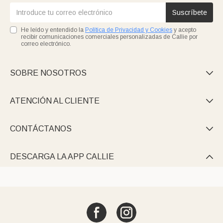
Suscríbete
He leído y entendido la
Política de Privacidad y Cookies
y acepto
recibir comunicaciones comerciales personalizadas de Callie por
correo electrónico.
SOBRE NOSOTROS

ATENCIÓN AL CLIENTE

CONTÁCTANOS

DESCARGA LA APP CALLIE
