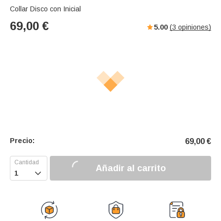
Collar Disco con Inicial
69,00
€
5.00
(
3
opiniones)
Precio:
69,00
€
Añadir al carrito
