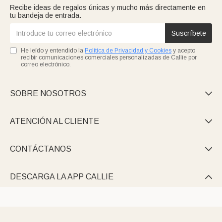
Recibe ideas de regalos únicas y mucho más directamente en
tu bandeja de entrada.
Suscríbete
He leído y entendido la
Política de Privacidad y Cookies
y acepto
recibir comunicaciones comerciales personalizadas de Callie por
correo electrónico.
SOBRE NOSOTROS

ATENCIÓN AL CLIENTE

CONTÁCTANOS

DESCARGA LA APP CALLIE
