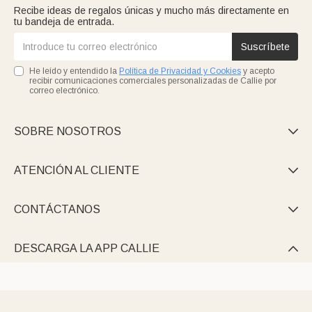
Recibe ideas de regalos únicas y mucho más directamente en
tu bandeja de entrada.
Suscríbete
He leído y entendido la
Política de Privacidad y Cookies
y acepto
recibir comunicaciones comerciales personalizadas de Callie por
correo electrónico.
SOBRE NOSOTROS

ATENCIÓN AL CLIENTE

CONTÁCTANOS

DESCARGA LA APP CALLIE
