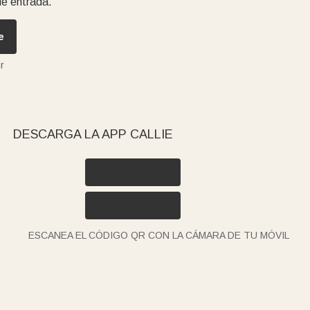
de entrada.
e
r
DESCARGA LA APP CALLIE
ESCANEA EL CÓDIGO QR CON LA CÁMARA DE TU MÓVIL