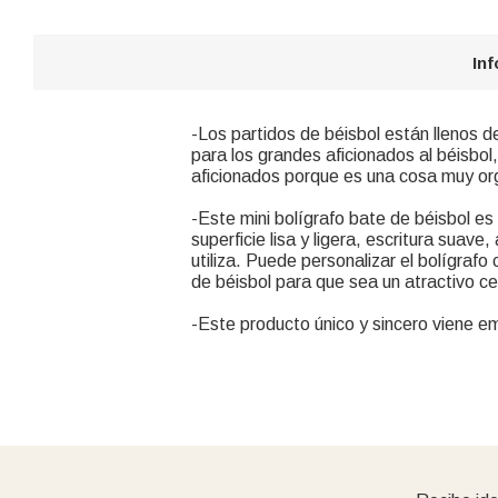
In
-Los partidos de béisbol están llenos 
para los grandes aficionados al béisbol
aficionados porque es una cosa muy org
-Este mini bolígrafo bate de béisbol es
superficie lisa y ligera, escritura sua
utiliza. Puede personalizar el bolígrafo
de béisbol para que sea un atractivo ce
-Este producto único y sincero viene em