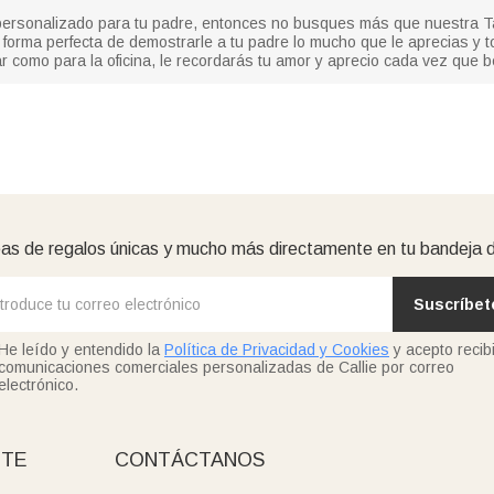
personalizado para tu padre, entonces no busques más que nuestra 
orma perfecta de demostrarle a tu padre lo mucho que le aprecias y todo
 como para la oficina, le recordarás tu amor y aprecio cada vez que b
as de regalos únicas y mucho más directamente en tu bandeja 
Suscríbet
He leído y entendido la
Política de Privacidad y Cookies
y acepto recibi
comunicaciones comerciales personalizadas de Callie por correo
electrónico.
NTE
CONTÁCTANOS