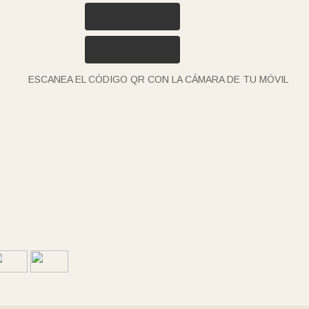
ESCANEA EL CÓDIGO QR CON LA CÁMARA DE TU MÓVIL