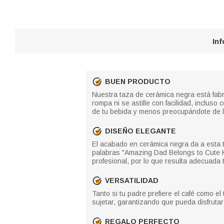
In
BUEN PRODUCTO
Nuestra taza de cerámica negra está fabr
rompa ni se astille con facilidad, incluso
de tu bebida y menos preocupándote de l
DISEÑO ELEGANTE
El acabado en cerámica negra da a esta 
palabras "Amazing Dad Belongs to Cute Kid
profesional, por lo que resulta adecuada 
VERSATILIDAD
Tanto si tu padre prefiere el café como e
sujetar, garantizando que pueda disfrut
REGALO PERFECTO