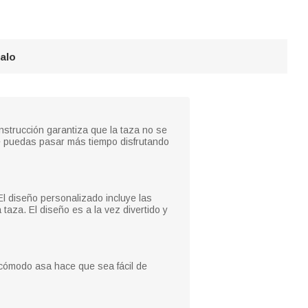
galo
nstrucción garantiza que la taza no se
 que puedas pasar más tiempo disfrutando
l diseño personalizado incluye las
taza. El diseño es a la vez divertido y
l cómodo asa hace que sea fácil de