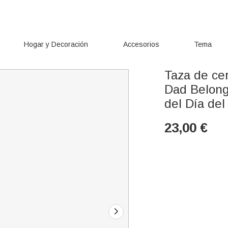
Hogar y Decoración
Accesorios
Tema
Taza de ce
Dad Belong
del Día del
23,00
€