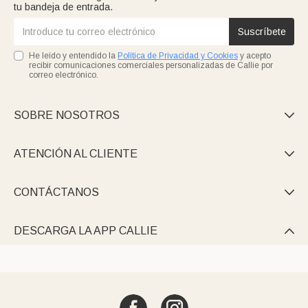
tu bandeja de entrada.
Suscríbete
He leído y entendido la
Política de Privacidad y Cookies
y acepto
recibir comunicaciones comerciales personalizadas de Callie por
correo electrónico.
SOBRE NOSOTROS

ATENCIÓN AL CLIENTE

CONTÁCTANOS

DESCARGA LA APP CALLIE
