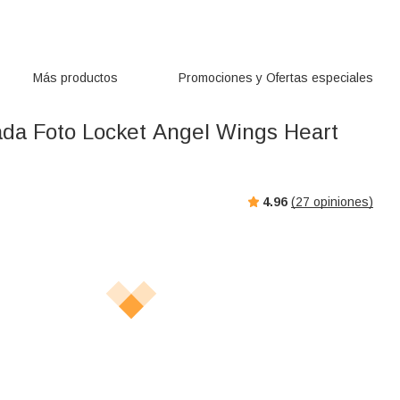
Más productos
Promociones y Ofertas especiales
ada Foto Locket Angel Wings Heart
4.96
(
27
opiniones)