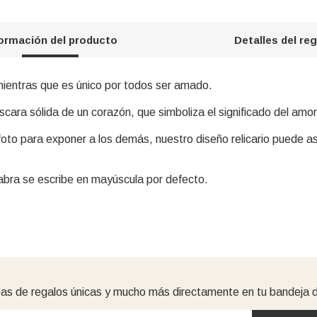
formación del producto
Detalles del re
 mientras que es único por todos ser amado.
scara sólida de un corazón, que simboliza el significado del amor
oto para exponer a los demás, nuestro diseño relicario puede a
abra se escribe en mayúscula por defecto.
as de regalos únicas y mucho más directamente en tu bandeja 