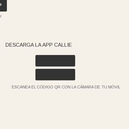
e
r
DESCARGA LA APP CALLIE
ESCANEA EL CÓDIGO QR CON LA CÁMARA DE TU MÓVIL