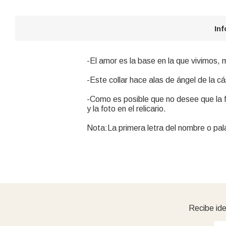
In
-El amor es la base en la que vivimos,
-Este collar hace alas de ángel de la cá
-Como es posible que no desee que la f
y la foto en el relicario.
Nota:La primera letra del nombre o pal
Recibe ide