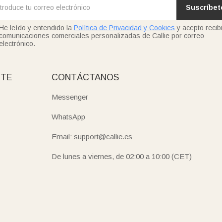
Suscríbet
He leído y entendido la
Política de Privacidad y Cookies
y acepto recibi
comunicaciones comerciales personalizadas de Callie por correo
electrónico.
NTE
CONTÁCTANOS
Messenger
WhatsApp
Email: support@callie.es
De lunes a viernes, de 02:00 a 10:00 (CET)