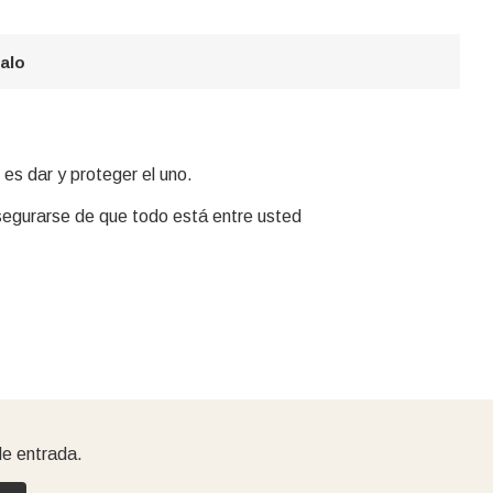
galo
 es dar y proteger el uno.
segurarse de que todo está entre usted
de entrada.