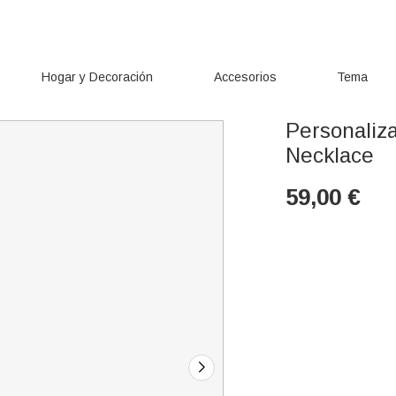
Hogar y Decoración
Accesorios
Tema
Personaliz
Necklace
59,00
€