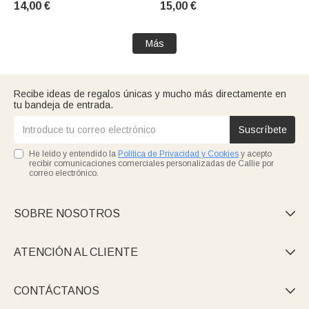
14,00 €
15,00 €
Accesorios de viaje Regalo
las mujeres amantes de los
para mujer Amante de los
perezosos
depor
Más
Recibe ideas de regalos únicas y mucho más directamente en
tu bandeja de entrada.
Suscríbete
He leído y entendido la
Política de Privacidad y Cookies
y acepto
recibir comunicaciones comerciales personalizadas de Callie por
correo electrónico.
SOBRE NOSOTROS

ATENCIÓN AL CLIENTE

CONTÁCTANOS
