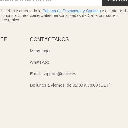
He leído y entendido la
Política de Privacidad y Cookies
y acepto recibi
comunicaciones comerciales personalizadas de Callie por correo
electrónico.
NTE
CONTÁCTANOS
Messenger
WhatsApp
Email: support@callie.es
De lunes a viernes, de 02:00 a 10:00 (CET)