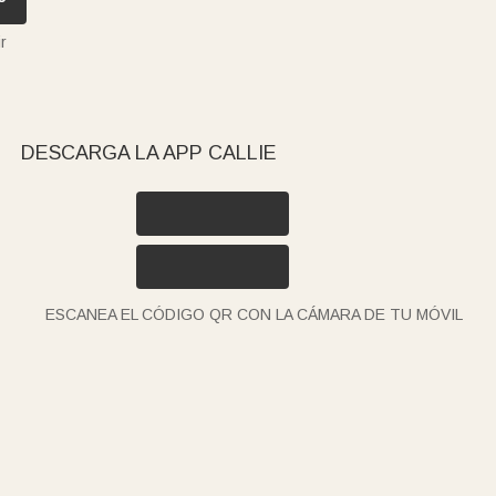
r
DESCARGA LA APP CALLIE
ESCANEA EL CÓDIGO QR CON LA CÁMARA DE TU MÓVIL