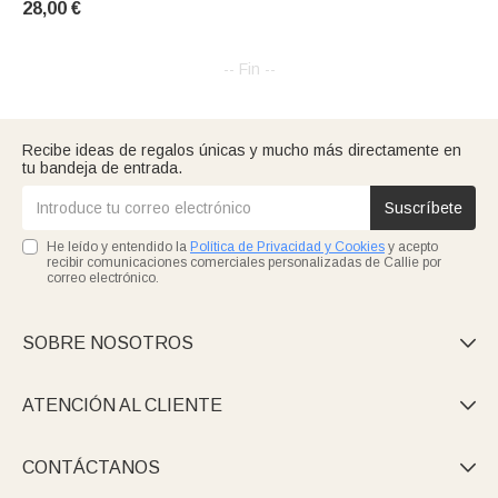
28,00 €
-- Fin --
Recibe ideas de regalos únicas y mucho más directamente en
tu bandeja de entrada.
Suscríbete
He leído y entendido la
Política de Privacidad y Cookies
y acepto
recibir comunicaciones comerciales personalizadas de Callie por
correo electrónico.
SOBRE NOSOTROS

ATENCIÓN AL CLIENTE

CONTÁCTANOS
