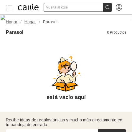


Vuelta al cole
Hogar
Hogar
Parasol
/
/
Parasol
0 Productos
está vacío aquí
Recibe ideas de regalos únicas y mucho más directamente en
tu bandeja de entrada.