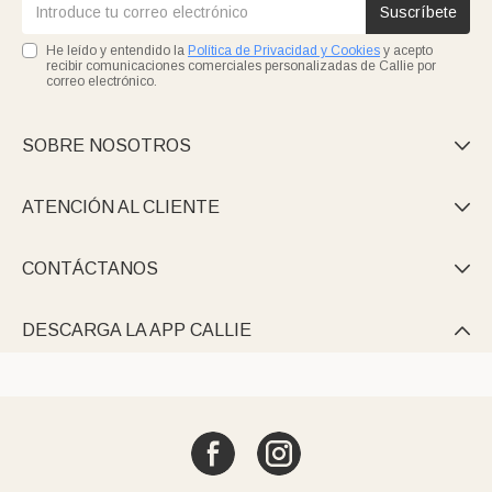
Suscríbete
He leído y entendido la
Política de Privacidad y Cookies
y acepto
recibir comunicaciones comerciales personalizadas de Callie por
correo electrónico.
SOBRE NOSOTROS

ATENCIÓN AL CLIENTE

CONTÁCTANOS

DESCARGA LA APP CALLIE
