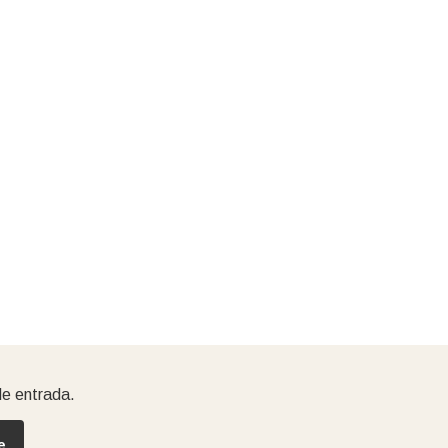
de entrada.
e