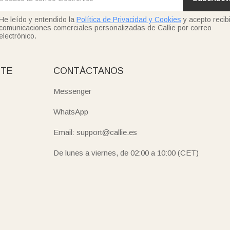
He leído y entendido la
Política de Privacidad y Cookies
y acepto recibi
comunicaciones comerciales personalizadas de Callie por correo
electrónico.
NTE
CONTÁCTANOS
Messenger
WhatsApp
Email: support@callie.es
De lunes a viernes, de 02:00 a 10:00 (CET)