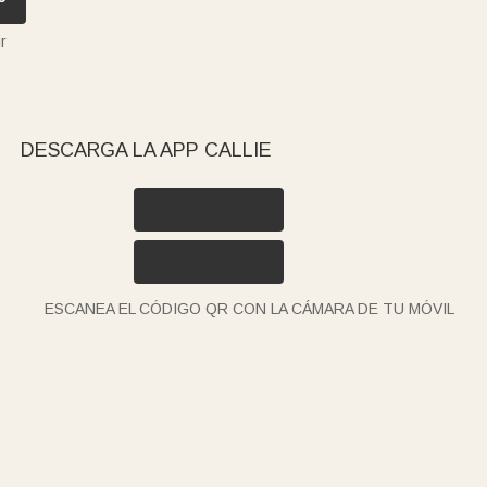
r
DESCARGA LA APP CALLIE
ESCANEA EL CÓDIGO QR CON LA CÁMARA DE TU MÓVIL