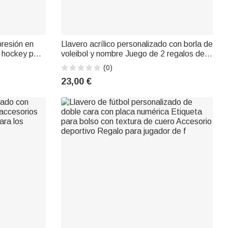
presión en
Llavero acrílico personalizado con borla de
e hockey para
voleibol y nombre Juego de 2 regalos de
cumpleaños para los amantes del voleibol
(0)
23,00 €