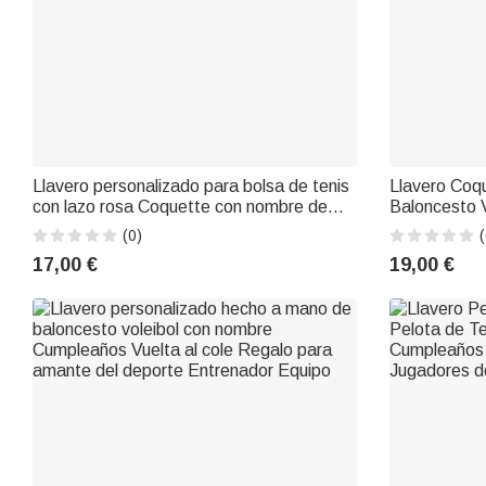
Llavero personalizado para bolsa de tenis
Llavero Coq
con lazo rosa Coquette con nombre de
Baloncesto 
equipo deportivo Regalo de cumpleaños
Fiesta de C
(0)
(
para los amantes del tenis
Amante de l
17,00 €
19,00 €