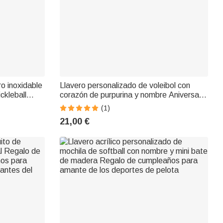
o inoxidable
Llavero personalizado de voleibol con
ckleball
corazón de purpurina y nombre Aniversario
te de
Cumpleaños Regalo para los amantes del
(1)
ila Reg
voleibol
21,00 €