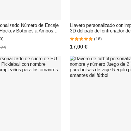
sonalizado Número de Encaje
Llavero personalizado con im
 Hockey Botones a Ambos
3D del palo del entrenador d
o Deportivo para Aficionados
los amantes del hockey
0)
(18)
17,00 €
00 €