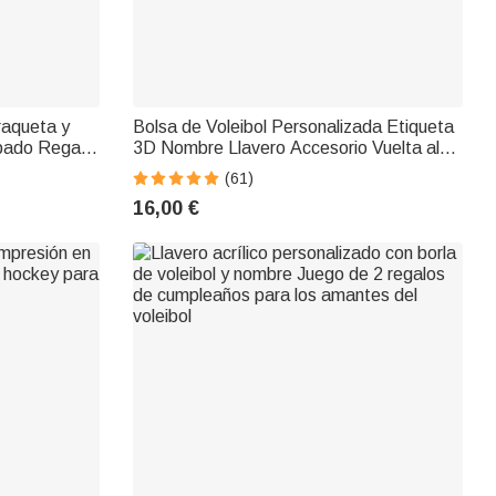
 raqueta y
Bolsa de Voleibol Personalizada Etiqueta
abado Regalo
3D Nombre Llavero Accesorio Vuelta al
do para los
Cole Regalo de Equipo para Jugador de
(61)
Voleibol Entrenador
16,00 €