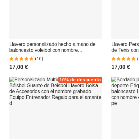
Llavero personalizado hecho a mano de
Llavero Per
baloncesto voleibol con nombre
de Tenis con
Cumpleaños Vuelta al cole Regalo para
Cumpleaños 
(10)
(
amante del deporte Entrenador Equipo
Jugadores d
17,00 €
17,00 €
10% de descuento