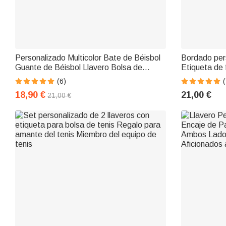
Personalizado Multicolor Bate de Béisbol
Bordado per
Guante de Béisbol Llavero Bolsa de
Etiqueta de 
Accesorios con el nombre grabado Equipo
Llaveros de 
(6)
(
Entrenador Regalo para el amante d
Almuerzo Re
18,90 €
21,00 €
21,00 €