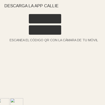
DESCARGA LA APP CALLIE
ESCANEA EL CÓDIGO QR CON LA CÁMARA DE TU MÓVIL