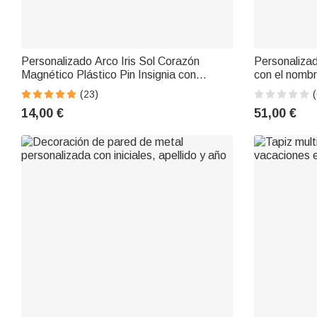
Personalizado Arco Iris Sol Corazón
Personalizada
Magnético Plástico Pin Insignia con
con el nombr
Nombre Enfermeras Semana Cumpleaños
decoración d
(23)
(
Apreciación Regalo para Enfermera
14,00 €
51,00 €
Médico Maestro