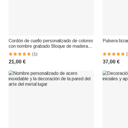
Cordón de cuello personalizado de colores
Pulsera biza
con nombre grabado Bloque de madera
para llavero y tarjeta de identificación
(1)
(
Titular de regalo para el profe
21,00 €
37,00 €