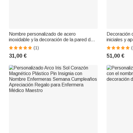
Nombre personalizado de acero
Decoración 
inoxidable y la decoración de la pared del
iniciales y a
arte del metal lugar
(1)
(
31,00 €
51,00 €