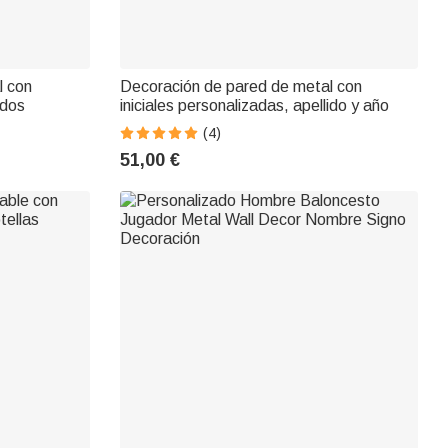
l con
Decoración de pared de metal con
ados
iniciales personalizadas, apellido y año
(4)
51,00 €