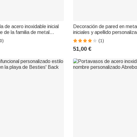
 de acero inoxidable inicial
Decoración de pared en meta
e de la familia de metal
iniciales y apellido personaliz
e arte de la pared
0)
(1)
51,00 €