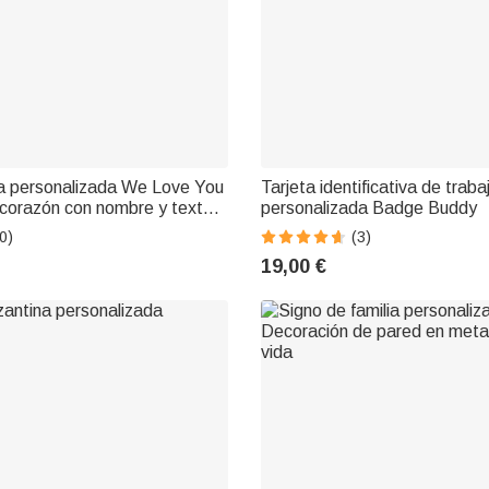
ca personalizada We Love You
Tarjeta identificativa de traba
 corazón con nombre y texto
personalizada Badge Buddy
galo de cumpleaños para
0)
(3)
Día de la Madre
19,00 €