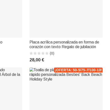
jo
Placa acrílica personalizada en forma de
corazón con texto Regalo de jubilación
(0)
28,00 €
¡OFERTA: 50-5/75-7/100-10!