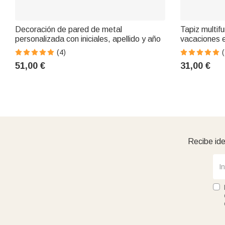
Decoración de pared de metal
Tapiz multifu
personalizada con iniciales, apellido y año
vacaciones e
(4)
(
51,00 €
31,00 €
Recibe ide