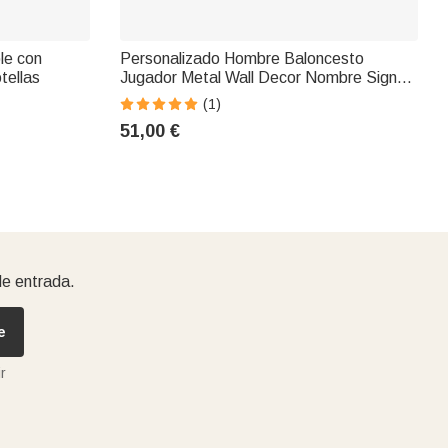
le con
Personalizado Hombre Baloncesto
tellas
Jugador Metal Wall Decor Nombre Signo
Decoración
(1)
51,00 €
de entrada.
e
r