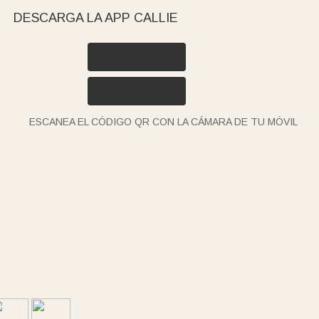
DESCARGA LA APP CALLIE
ESCANEA EL CÓDIGO QR CON LA CÁMARA DE TU MÓVIL