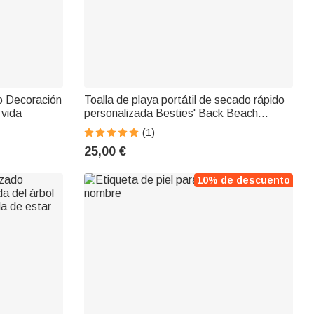
do Decoración
Toalla de playa portátil de secado rápido
 vida
personalizada Besties' Back Beach
Holiday Style
(1)
25,00 €
10% de descuento