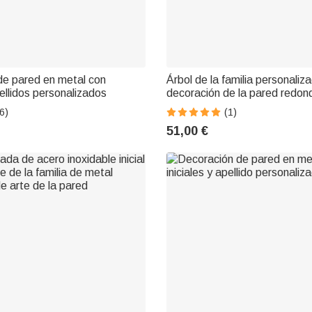
de pared en metal con
Árbol de la familia personaliz
pellidos personalizados
decoración de la pared redond
de signos decoración de la sa
6)
(1)
51,00 €