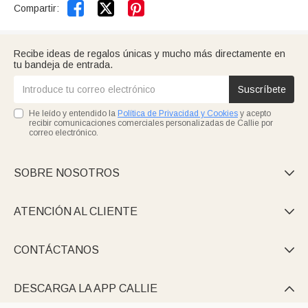


Compartir:
Recibe ideas de regalos únicas y mucho más directamente en
tu bandeja de entrada.
Suscríbete
He leído y entendido la
Política de Privacidad y Cookies
y acepto
recibir comunicaciones comerciales personalizadas de Callie por
correo electrónico.
SOBRE NOSOTROS

ATENCIÓN AL CLIENTE

CONTÁCTANOS

DESCARGA LA APP CALLIE
