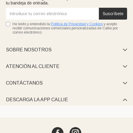
tu bandeja de entrada.
Suscríbete
He leído y entendido la
Política de Privacidad y Cookies
y acepto
recibir comunicaciones comerciales personalizadas de Callie por
correo electrónico.
SOBRE NOSOTROS

ATENCIÓN AL CLIENTE

CONTÁCTANOS

DESCARGA LA APP CALLIE
