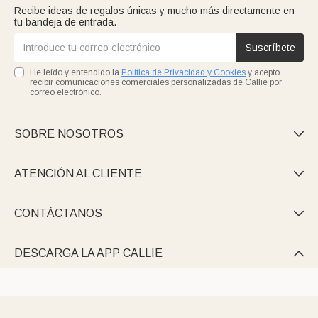
Recibe ideas de regalos únicas y mucho más directamente en
tu bandeja de entrada.
Suscríbete
He leído y entendido la
Política de Privacidad y Cookies
y acepto
recibir comunicaciones comerciales personalizadas de Callie por
correo electrónico.
SOBRE NOSOTROS

ATENCIÓN AL CLIENTE

CONTÁCTANOS

DESCARGA LA APP CALLIE
