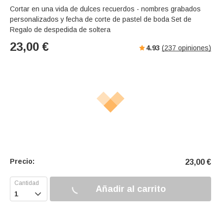
Cortar en una vida de dulces recuerdos - nombres grabados
personalizados y fecha de corte de pastel de boda Set de
Regalo de despedida de soltera
23,00
€
4.93
(
237
opiniones)
Precio:
23,00
€
Añadir al carrito
