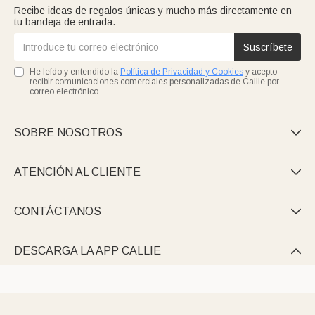
Recibe ideas de regalos únicas y mucho más directamente en
tu bandeja de entrada.
Suscríbete
He leído y entendido la
Política de Privacidad y Cookies
y acepto
recibir comunicaciones comerciales personalizadas de Callie por
correo electrónico.
SOBRE NOSOTROS

ATENCIÓN AL CLIENTE

CONTÁCTANOS

DESCARGA LA APP CALLIE
