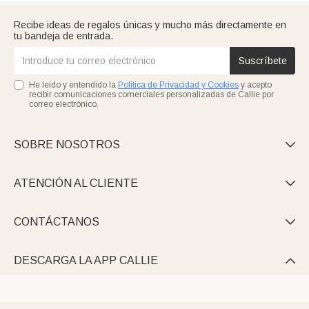
Recibe ideas de regalos únicas y mucho más directamente en
tu bandeja de entrada.
Suscríbete
He leído y entendido la
Política de Privacidad y Cookies
y acepto
recibir comunicaciones comerciales personalizadas de Callie por
correo electrónico.
SOBRE NOSOTROS

ATENCIÓN AL CLIENTE

CONTÁCTANOS

DESCARGA LA APP CALLIE
