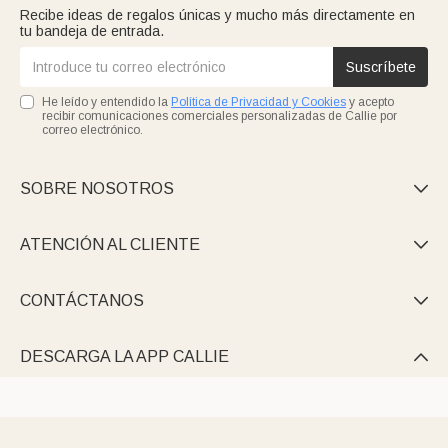
Recibe ideas de regalos únicas y mucho más directamente en
tu bandeja de entrada.
Suscríbete
He leído y entendido la
Política de Privacidad y Cookies
y acepto
recibir comunicaciones comerciales personalizadas de Callie por
correo electrónico.
SOBRE NOSOTROS

ATENCIÓN AL CLIENTE

CONTÁCTANOS

DESCARGA LA APP CALLIE
