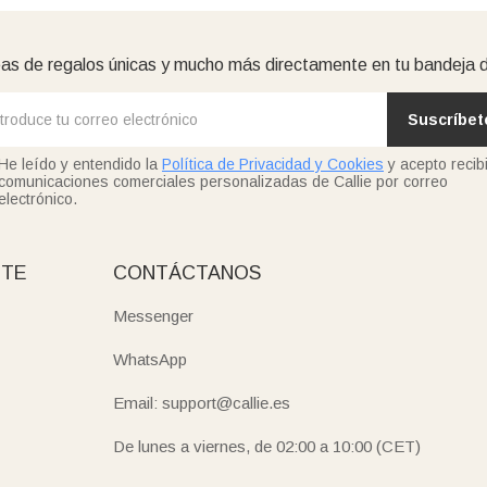
as de regalos únicas y mucho más directamente en tu bandeja 
Suscríbet
He leído y entendido la
Política de Privacidad y Cookies
y acepto recibi
comunicaciones comerciales personalizadas de Callie por correo
electrónico.
NTE
CONTÁCTANOS
Messenger
WhatsApp
Email: support@callie.es
De lunes a viernes, de 02:00 a 10:00 (CET)