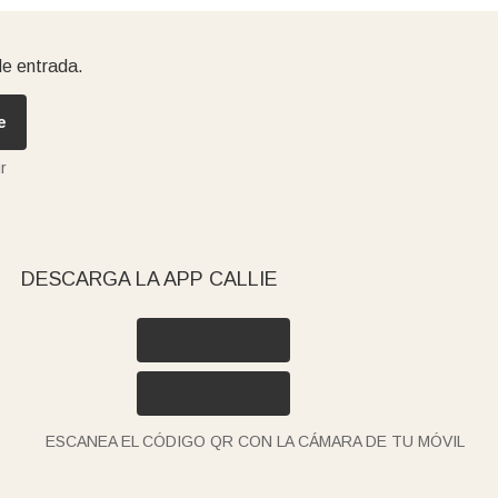
de entrada.
e
r
DESCARGA LA APP CALLIE
ESCANEA EL CÓDIGO QR CON LA CÁMARA DE TU MÓVIL