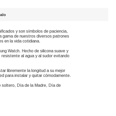
galo
ados y son símbolos de paciencia,
ia gama de nuestros diversos patrones
 en la vida cotidiana.
ng Watch. Hecho de silicona suave y
, resistente al agua y al sudor evitando
ar libremente la longitud a su mejor
ted para instalar y quitar cómodamente.
oltero, Día de la Madre, Día de