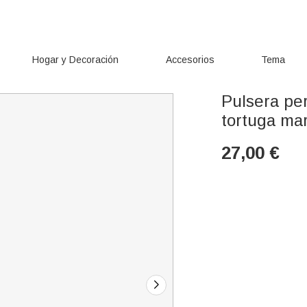
Hogar y Decoración
Accesorios
Tema
Pulsera per
tortuga ma
27,00
€