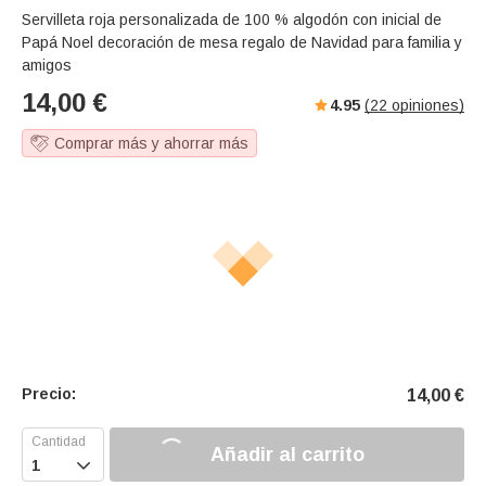
Servilleta roja personalizada de 100 % algodón con inicial de
Papá Noel decoración de mesa regalo de Navidad para familia y
amigos
14,00
€
4.95
(
22
opiniones)
Comprar más y ahorrar más
Precio:
14,00
€
Añadir al carrito
