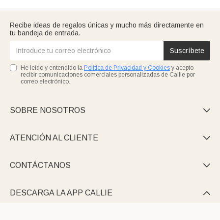
Recibe ideas de regalos únicas y mucho más directamente en
tu bandeja de entrada.
Suscríbete
He leído y entendido la
Política de Privacidad y Cookies
y acepto
recibir comunicaciones comerciales personalizadas de Callie por
correo electrónico.
SOBRE NOSOTROS

ATENCIÓN AL CLIENTE

CONTÁCTANOS

DESCARGA LA APP CALLIE
