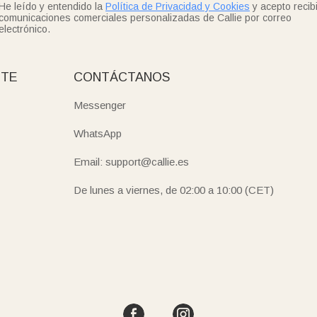
He leído y entendido la
Política de Privacidad y Cookies
y acepto recibi
comunicaciones comerciales personalizadas de Callie por correo
electrónico.
NTE
CONTÁCTANOS
Messenger
WhatsApp
Email: support@callie.es
De lunes a viernes, de 02:00 a 10:00 (CET)