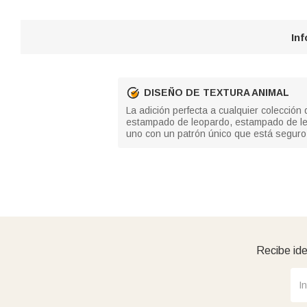
In
DISEÑO DE TEXTURA ANIMAL
La adición perfecta a cualquier colección 
estampado de leopardo, estampado de le
uno con un patrón único que está seguro
Recibe ide