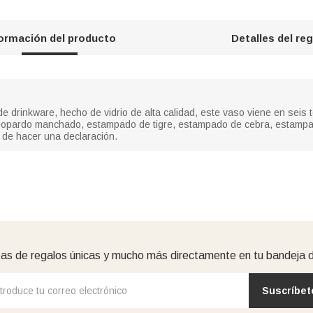
formación del producto
Detalles del re
de drinkware, hecho de vidrio de alta calidad, este vaso viene en seis 
opardo manchado, estampado de tigre, estampado de cebra, estampad
 de hacer una declaración.
as de regalos únicas y mucho más directamente en tu bandeja 
Suscríbet