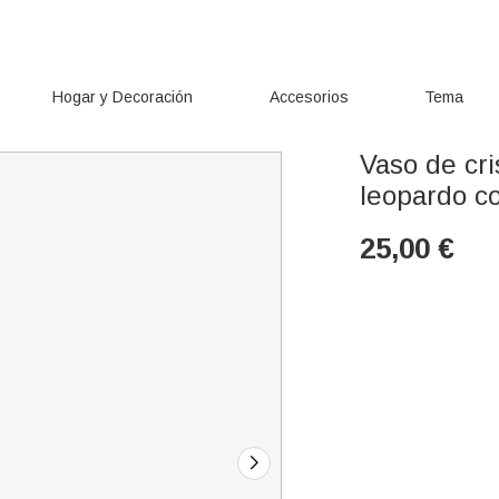
Hogar y Decoración
Accesorios
Tema
Vaso de cri
leopardo c
25,00
€