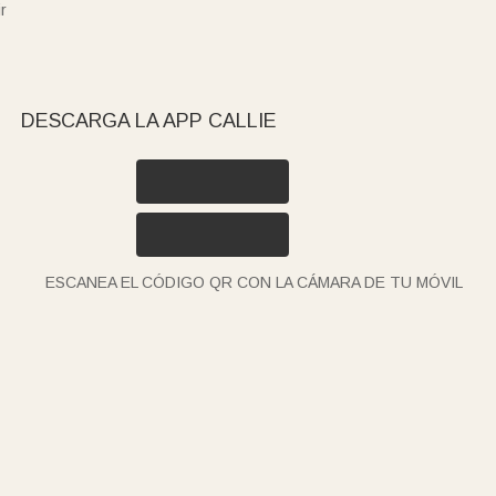
r
DESCARGA LA APP CALLIE
ESCANEA EL CÓDIGO QR CON LA CÁMARA DE TU MÓVIL