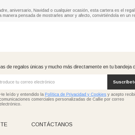
re, aniversario, Navidad o cualquier ocasión, esta cartera es el rega
 manera pensada de mostrarles amor y afecto, convirtiéndola en un r
as de regalos únicas y mucho más directamente en tu bandeja 
Suscríbet
He leído y entendido la
Política de Privacidad y Cookies
y acepto recibi
comunicaciones comerciales personalizadas de Callie por correo
electrónico.
NTE
CONTÁCTANOS