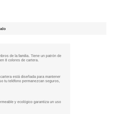
galo
ros de la familia. Tiene un patrón de
en 8 colores de cartera.
ta cartera está diseñada para mantener
luso tu teléfono permanezcan seguros,
permeable y ecológico garantiza un uso