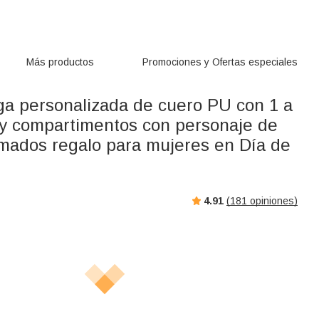
Más productos
Promociones y Ofertas especiales
rga personalizada de cuero PU con 1 a
y compartimentos con personaje de
imados regalo para mujeres en Día de
4.91
(
181
opiniones)