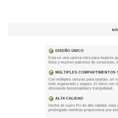
In
DISEÑO ÚNICO
Esta es una cartera retro para mujeres q
lichis y muchos patrones de corazones, e
MÚLTIPLES COMPARTIMENTOS 
Con múltiples ranuras para tarjetas, un c
todo organizado y seguro. El cierre con c
ofreciendo funcionalidad y tranquilidad.
ALTA CALIDAD
Hecha de cuero PU de alta calidad, esta c
prolongado mientras proporciona una sens