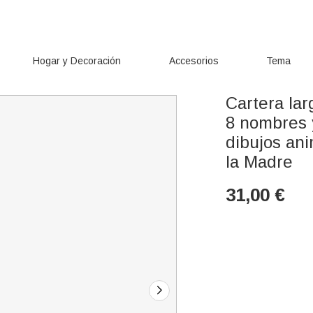
Hogar y Decoración
Accesorios
Tema
Cartera la
8 nombres 
dibujos an
la Madre
31,00
€