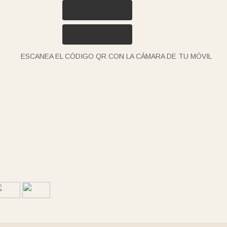
ESCANEA EL CÓDIGO QR CON LA CÁMARA DE TU MÓVIL