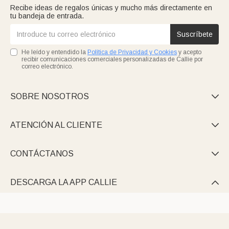
Recibe ideas de regalos únicas y mucho más directamente en
tu bandeja de entrada.
Suscríbete
He leído y entendido la
Política de Privacidad y Cookies
y acepto
recibir comunicaciones comerciales personalizadas de Callie por
correo electrónico.
SOBRE NOSOTROS

ATENCIÓN AL CLIENTE

CONTÁCTANOS

DESCARGA LA APP CALLIE
