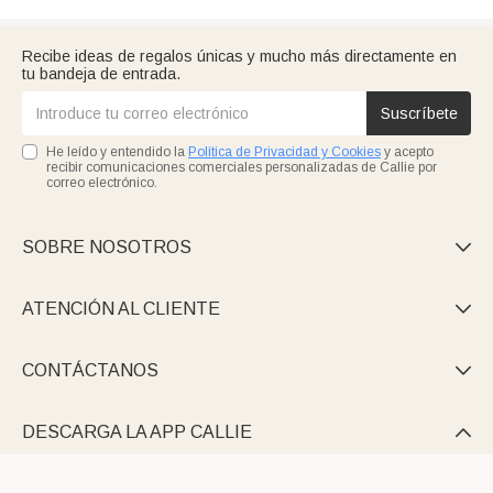
Recibe ideas de regalos únicas y mucho más directamente en
tu bandeja de entrada.
Suscríbete
He leído y entendido la
Política de Privacidad y Cookies
y acepto
recibir comunicaciones comerciales personalizadas de Callie por
correo electrónico.
SOBRE NOSOTROS

ATENCIÓN AL CLIENTE

CONTÁCTANOS

DESCARGA LA APP CALLIE
