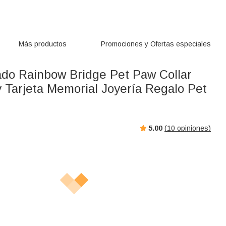
Más productos
Promociones y Ofertas especiales
ado Rainbow Bridge Pet Paw Collar
 y Tarjeta Memorial Joyería Regalo Pet
5.00
(
10
opiniones)