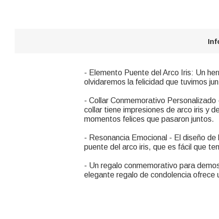
In
- Elemento Puente del Arco Iris: Un he
olvidaremos la felicidad que tuvimos ju
- Collar Conmemorativo Personalizado - 
collar tiene impresiones de arco iris y 
momentos felices que pasaron juntos.
- Resonancia Emocional - El diseño de l
puente del arco iris, que es fácil que t
- Un regalo conmemorativo para demost
elegante regalo de condolencia ofrece 