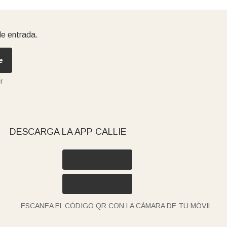
de entrada.
e
r
DESCARGA LA APP CALLIE
ESCANEA EL CÓDIGO QR CON LA CÁMARA DE TU MÓVIL