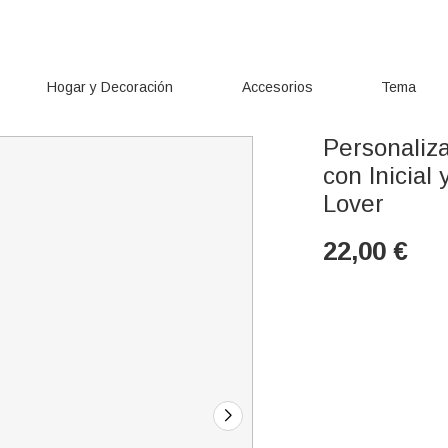
Hogar y Decoración
Accesorios
Tema
Personaliz
con Inicial
Lover
22,00
€