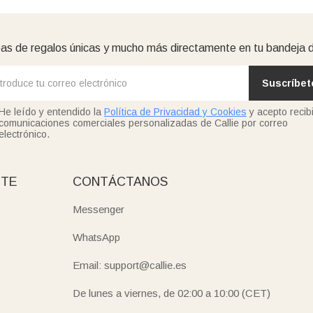
as de regalos únicas y mucho más directamente en tu bandeja 
Suscríbet
He leído y entendido la
Política de Privacidad y Cookies
y acepto recibi
comunicaciones comerciales personalizadas de Callie por correo
electrónico.
NTE
CONTÁCTANOS
Messenger
WhatsApp
Email: support@callie.es
De lunes a viernes, de 02:00 a 10:00 (CET)