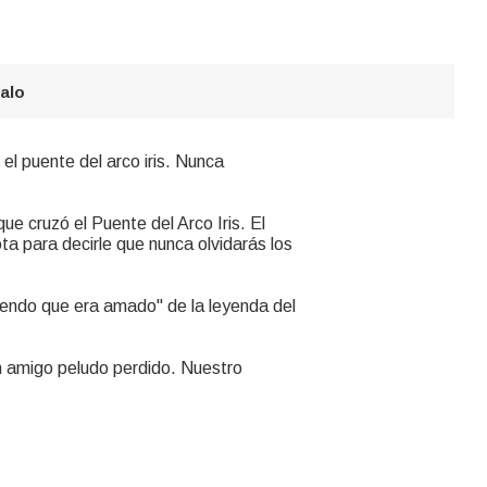
galo
l puente del arco iris. Nunca
e cruzó el Puente del Arco Iris. El
ota para decirle que nunca olvidarás los
biendo que era amado" de la leyenda del
n amigo peludo perdido. Nuestro