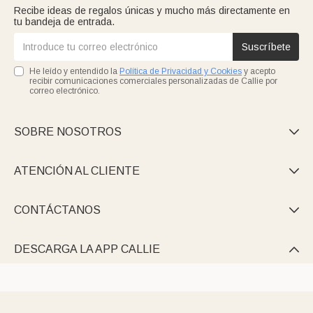
Recibe ideas de regalos únicas y mucho más directamente en
tu bandeja de entrada.
Suscríbete
He leído y entendido la
Política de Privacidad y Cookies
y acepto
recibir comunicaciones comerciales personalizadas de Callie por
correo electrónico.
SOBRE NOSOTROS

ATENCIÓN AL CLIENTE

CONTÁCTANOS

DESCARGA LA APP CALLIE
