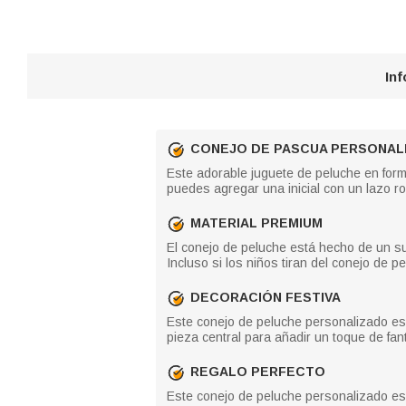
In
CONEJO DE PASCUA PERSONAL
Este adorable juguete de peluche en form
puedes agregar una inicial con un lazo r
MATERIAL PREMIUM
El conejo de peluche está hecho de un sua
Incluso si los niños tiran del conejo de p
DECORACIÓN FESTIVA
Este conejo de peluche personalizado es
pieza central para añadir un toque de fant
REGALO PERFECTO
Este conejo de peluche personalizado es