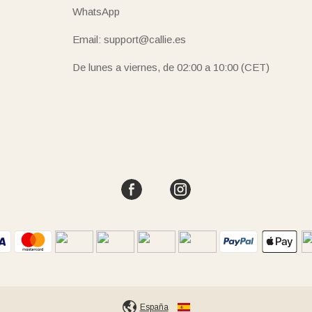
WhatsApp
Email: support@callie.es
De lunes a viernes, de 02:00 a 10:00 (CET)
España