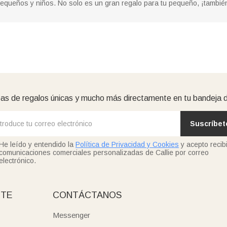
pequeños y niños. No solo es un gran regalo para tu pequeño, ¡tambi
as de regalos únicas y mucho más directamente en tu bandeja 
Suscríbet
He leído y entendido la
Política de Privacidad y Cookies
y acepto recibi
comunicaciones comerciales personalizadas de Callie por correo
electrónico.
NTE
CONTÁCTANOS
Messenger