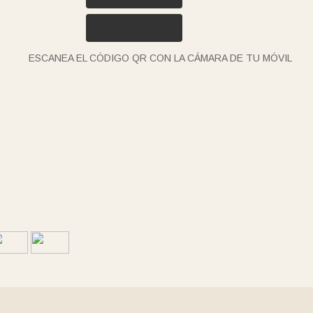
ESCANEA EL CÓDIGO QR CON LA CÁMARA DE TU MÓVIL