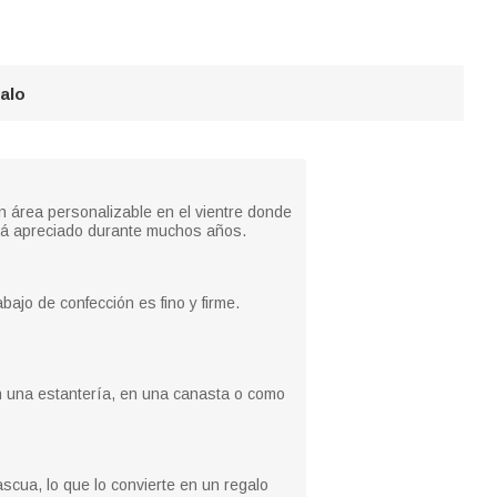
galo
n área personalizable en el vientre donde
erá apreciado durante muchos años.
bajo de confección es fino y firme.
n una estantería, en una canasta o como
cua, lo que lo convierte en un regalo