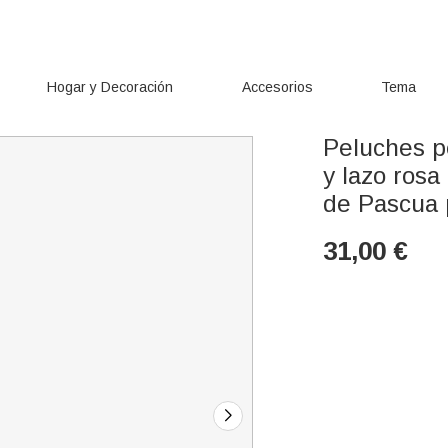
Hogar y Decoración
Accesorios
Tema
Peluches p
y lazo rosa
de Pascua 
31,00
€