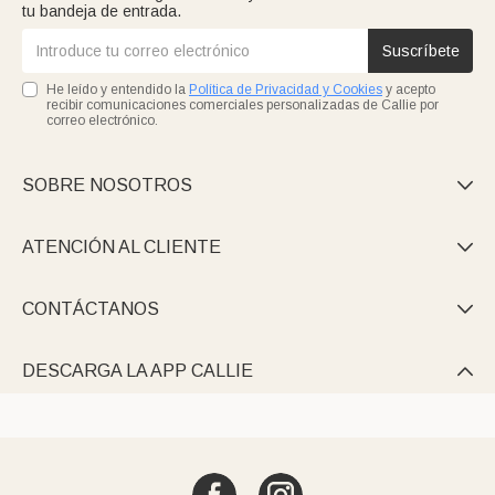
tu bandeja de entrada.
Suscríbete
He leído y entendido la
Política de Privacidad y Cookies
y acepto
recibir comunicaciones comerciales personalizadas de Callie por
correo electrónico.
SOBRE NOSOTROS

ATENCIÓN AL CLIENTE

CONTÁCTANOS

DESCARGA LA APP CALLIE
