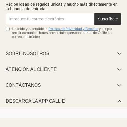
Recibe ideas de regalos únicas y mucho más directamente en
tu bandeja de entrada.
Suscríbete
He leído y entendido la
Política de Privacidad y Cookies
y acepto
recibir comunicaciones comerciales personalizadas de Callie por
correo electrónico.
SOBRE NOSOTROS

ATENCIÓN AL CLIENTE

CONTÁCTANOS

DESCARGA LA APP CALLIE
