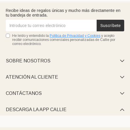
Recibe ideas de regalos únicas y mucho más directamente en
tu bandeja de entrada.
Suscríbete
He leído y entendido la
Política de Privacidad y Cookies
y acepto
recibir comunicaciones comerciales personalizadas de Callie por
correo electrónico.
SOBRE NOSOTROS

ATENCIÓN AL CLIENTE

CONTÁCTANOS

DESCARGA LA APP CALLIE
