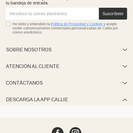
tu bandeja de entrada.
Suscríbete
He leído y entendido la
Política de Privacidad y Cookies
y acepto
recibir comunicaciones comerciales personalizadas de Callie por
correo electrónico.
SOBRE NOSOTROS

ATENCIÓN AL CLIENTE

CONTÁCTANOS

DESCARGA LA APP CALLIE
