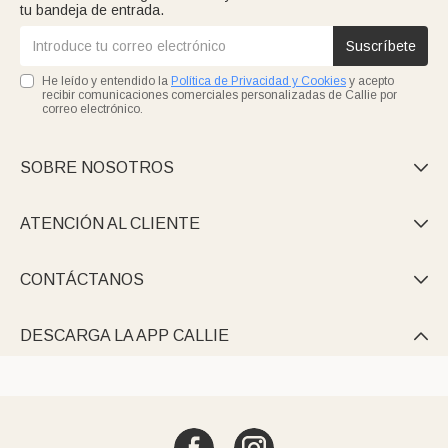
tu bandeja de entrada.
Suscríbete
He leído y entendido la
Política de Privacidad y Cookies
y acepto
recibir comunicaciones comerciales personalizadas de Callie por
correo electrónico.
SOBRE NOSOTROS

ATENCIÓN AL CLIENTE

CONTÁCTANOS

DESCARGA LA APP CALLIE
