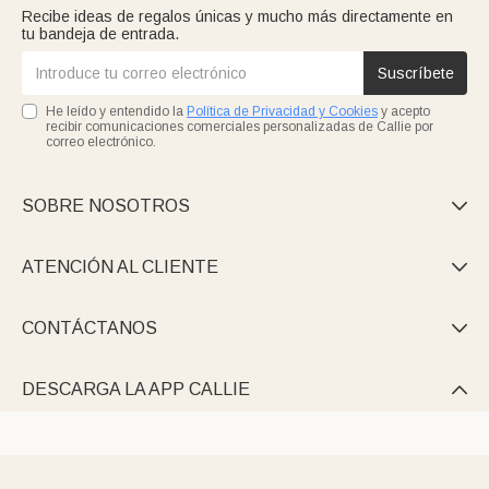
Recibe ideas de regalos únicas y mucho más directamente en
tu bandeja de entrada.
Suscríbete
He leído y entendido la
Política de Privacidad y Cookies
y acepto
recibir comunicaciones comerciales personalizadas de Callie por
correo electrónico.
SOBRE NOSOTROS

ATENCIÓN AL CLIENTE

CONTÁCTANOS

DESCARGA LA APP CALLIE
