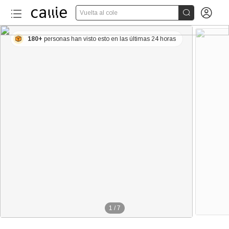


Vuelta al cole
180+
personas han visto esto en las últimas 24 horas
1
/
7