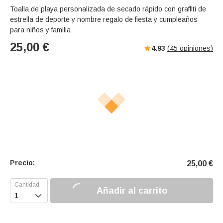
Toalla de playa personalizada de secado rápido con graffiti de
estrella de deporte y nombre regalo de fiesta y cumpleaños
para niños y familia
25,00
€
4.93
(
45
opiniones)
Precio:
25,00
€
Añadir al carrito
