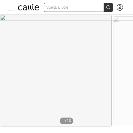


Vuelta al cole
1
/
10