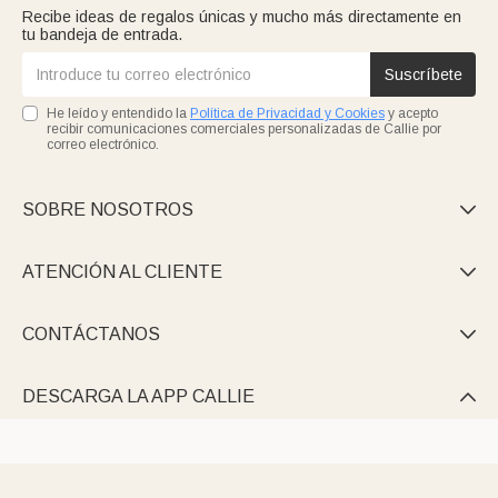
Recibe ideas de regalos únicas y mucho más directamente en
tu bandeja de entrada.
Suscríbete
He leído y entendido la
Política de Privacidad y Cookies
y acepto
recibir comunicaciones comerciales personalizadas de Callie por
correo electrónico.
SOBRE NOSOTROS

ATENCIÓN AL CLIENTE

CONTÁCTANOS

DESCARGA LA APP CALLIE
