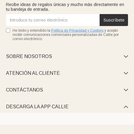
Recibe ideas de regalos únicas y mucho más directamente en
tu bandeja de entrada.
Suscríbete
He leído y entendido la
Política de Privacidad y Cookies
y acepto
recibir comunicaciones comerciales personalizadas de Callie por
correo electrónico.
SOBRE NOSOTROS

ATENCIÓN AL CLIENTE

CONTÁCTANOS

DESCARGA LA APP CALLIE
