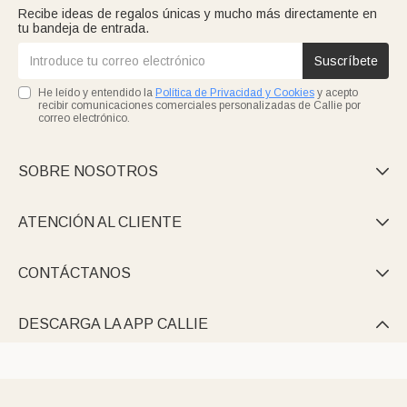
Recibe ideas de regalos únicas y mucho más directamente en
tu bandeja de entrada.
Suscríbete
He leído y entendido la
Política de Privacidad y Cookies
y acepto
recibir comunicaciones comerciales personalizadas de Callie por
correo electrónico.
SOBRE NOSOTROS

ATENCIÓN AL CLIENTE

CONTÁCTANOS

DESCARGA LA APP CALLIE
