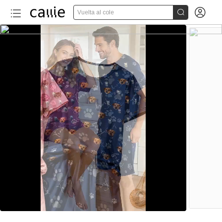


Vuelta al cole