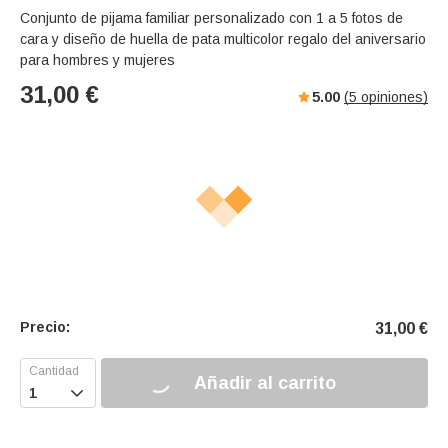
Conjunto de pijama familiar personalizado con 1 a 5 fotos de
cara y diseño de huella de pata multicolor regalo del aniversario
para hombres y mujeres
31,00
€
5.00
(
5
opiniones)
Precio:
31,00
€
Añadir al carrito
