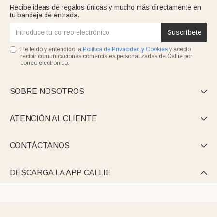
Recibe ideas de regalos únicas y mucho más directamente en
tu bandeja de entrada.
Suscríbete
He leído y entendido la
Política de Privacidad y Cookies
y acepto
recibir comunicaciones comerciales personalizadas de Callie por
correo electrónico.
SOBRE NOSOTROS

ATENCIÓN AL CLIENTE

CONTÁCTANOS

DESCARGA LA APP CALLIE
