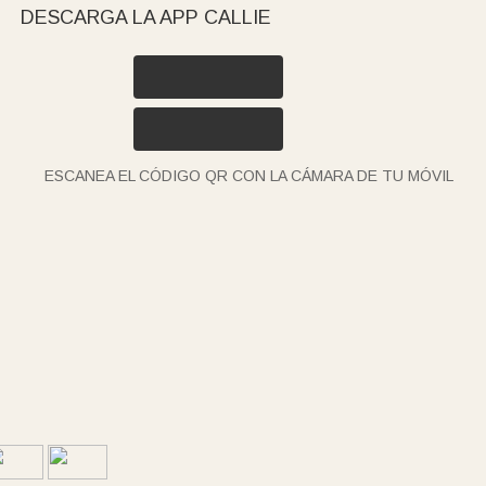
DESCARGA LA APP CALLIE
ESCANEA EL CÓDIGO QR CON LA CÁMARA DE TU MÓVIL