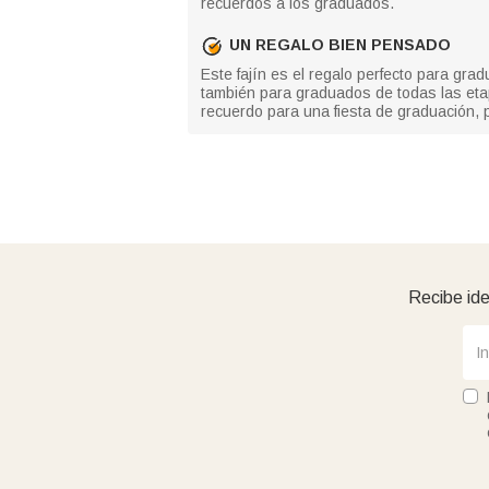
recuerdos a los graduados.
UN REGALO BIEN PENSADO
Este fajín es el regalo perfecto para gr
también para graduados de todas las eta
recuerdo para una fiesta de graduación,
Recibe ide