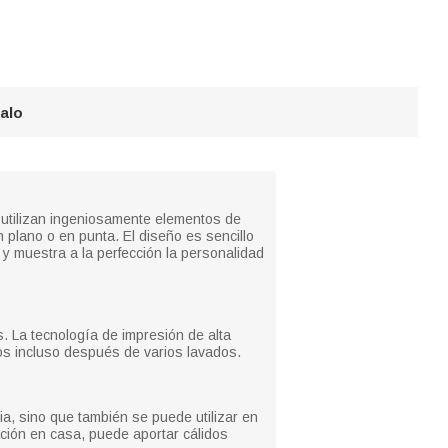
galo
e utilizan ingeniosamente elementos de
 plano o en punta. El diseño es sencillo
y muestra a la perfección la personalidad
. La tecnología de impresión de alta
vos incluso después de varios lavados.
a, sino que también se puede utilizar en
ración en casa, puede aportar cálidos