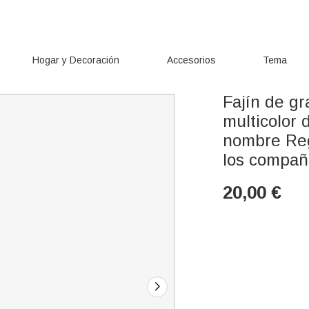
Hogar y Decoración
Accesorios
Tema
Fajín de g
multicolor 
nombre Reg
los compañ
20,00
€