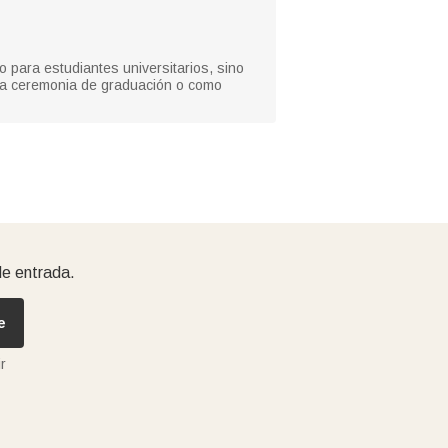
 para estudiantes universitarios, sino
la ceremonia de graduación o como
de entrada.
e
r