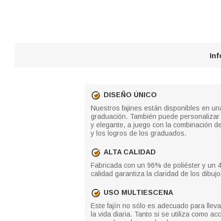
In
DISEÑO ÚNICO
Nuestros fajines están disponibles en un
graduación. También puede personalizar s
y elegante, a juego con la combinación d
y los logros de los graduados.
ALTA CALIDAD
Fabricada con un 96% de poliéster y un 4
calidad garantiza la claridad de los dibu
USO MULTIESCENA
Este fajín no sólo es adecuado para llev
la vida diaria. Tanto si se utiliza como 