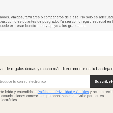
aduados, amigos, familiares o compañeros de clase. No sólo es adecuado
pas, como estudiantes de posgrado. Ya sea como regalo especial en 
 puede expresar bendiciones y apoyo a los graduados.
as de regalos únicas y mucho más directamente en tu bandeja 
Suscríbet
He leído y entendido la
Política de Privacidad y Cookies
y acepto recibi
comunicaciones comerciales personalizadas de Callie por correo
electrónico.