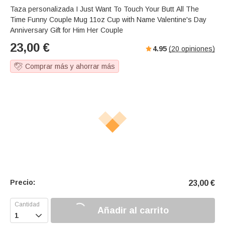
Taza personalizada I Just Want To Touch Your Butt All The
Time Funny Couple Mug 11oz Cup with Name Valentine's Day
Anniversary Gift for Him Her Couple
23,00
€
4.95
(
20
opiniones)
Comprar más y ahorrar más
Precio:
23,00
€
Añadir al carrito
