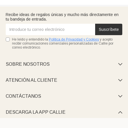
Recibe ideas de regalos únicas y mucho más directamente en
tu bandeja de entrada.
Suscríbete
He leído y entendido la
Política de Privacidad y Cookies
y acepto
recibir comunicaciones comerciales personalizadas de Callie por
correo electrónico.
SOBRE NOSOTROS

ATENCIÓN AL CLIENTE

CONTÁCTANOS

DESCARGA LA APP CALLIE
