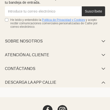
tu bandeja de entrada.
Suscríbete
He leído y entendido la
Política de Privacidad y Cookies
y acepto
recibir comunicaciones comerciales personalizadas de Callie por
correo electrónico.
SOBRE NOSOTROS

ATENCIÓN AL CLIENTE

CONTÁCTANOS

DESCARGA LA APP CALLIE
