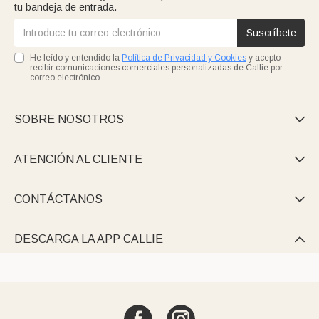
tu bandeja de entrada.
Suscríbete
He leído y entendido la
Política de Privacidad y Cookies
y acepto
recibir comunicaciones comerciales personalizadas de Callie por
correo electrónico.
SOBRE NOSOTROS

ATENCIÓN AL CLIENTE

CONTÁCTANOS

DESCARGA LA APP CALLIE
