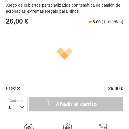
Juego de cubiertos personalizados con temática de camión de
acrobacias extremas Regalo para niños
26,00
€
5.00
(
1
reseñas)
Precio:
26,00
€
Añadir al carrito
