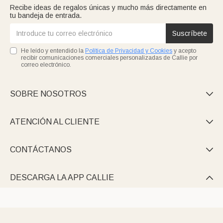
Recibe ideas de regalos únicas y mucho más directamente en
tu bandeja de entrada.
Suscríbete
He leído y entendido la
Política de Privacidad y Cookies
y acepto
recibir comunicaciones comerciales personalizadas de Callie por
correo electrónico.
SOBRE NOSOTROS

ATENCIÓN AL CLIENTE

CONTÁCTANOS

DESCARGA LA APP CALLIE
