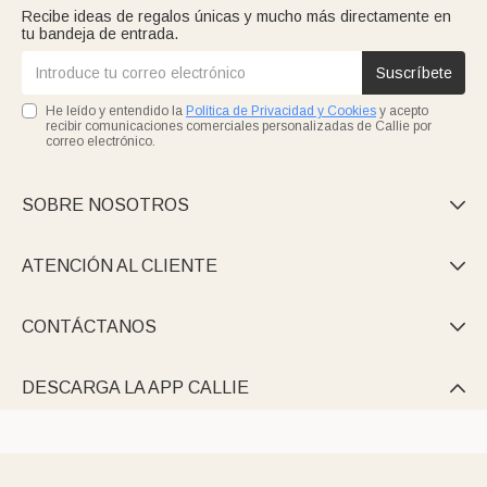
Recibe ideas de regalos únicas y mucho más directamente en
tu bandeja de entrada.
Suscríbete
He leído y entendido la
Política de Privacidad y Cookies
y acepto
recibir comunicaciones comerciales personalizadas de Callie por
correo electrónico.
SOBRE NOSOTROS

ATENCIÓN AL CLIENTE

CONTÁCTANOS

DESCARGA LA APP CALLIE
