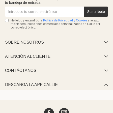
tu bandeja de entrada.
Suscríbete
He leído y entendido la
Política de Privacidad y Cookies
y acepto
recibir comunicaciones comerciales personalizadas de Callie por
correo electrónico.
SOBRE NOSOTROS

ATENCIÓN AL CLIENTE

CONTÁCTANOS

DESCARGA LA APP CALLIE
